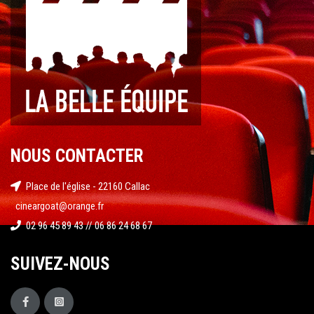
NOUS CONTACTER
Place de l'église - 22160 Callac
cineargoat@orange.fr
02 96 45 89 43 // 06 86 24 68 67
SUIVEZ-NOUS