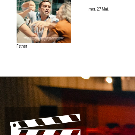
mer. 27 Mai.
Father