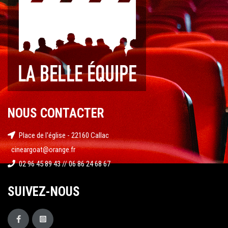
NOUS CONTACTER
Place de l'église - 22160 Callac
cineargoat@orange.fr
02 96 45 89 43 // 06 86 24 68 67
SUIVEZ-NOUS