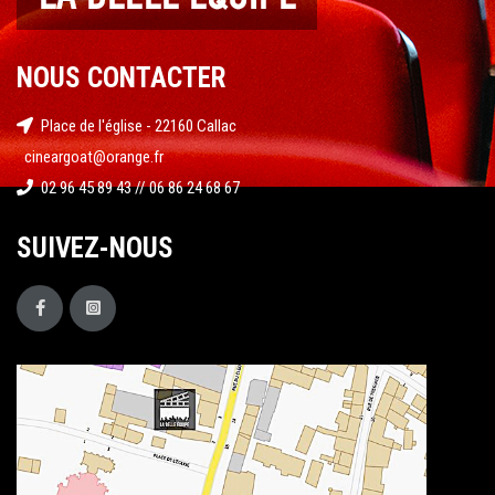
NOUS CONTACTER
Place de l'église - 22160 Callac
cineargoat@orange.fr
02 96 45 89 43 // 06 86 24 68 67
SUIVEZ-NOUS