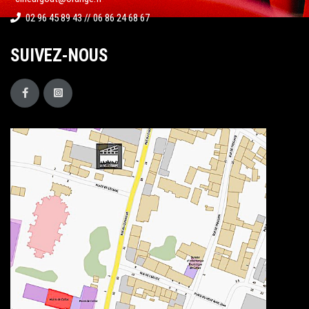
02 96 45 89 43 // 06 86 24 68 67
SUIVEZ-NOUS