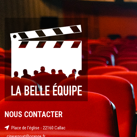
NOUS CONTACTER
Place de l'église - 22160 Callac
cineargoat@orange.fr