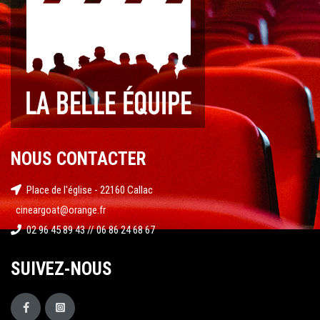
NOUS CONTACTER
Place de l'église - 22160 Callac
cineargoat@orange.fr
02 96 45 89 43 // 06 86 24 68 67
SUIVEZ-NOUS