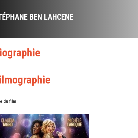
TÉPHANE BEN LAHCENE
iographie
ilmographie
re du film