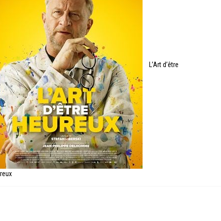
L’Art d’être
reux