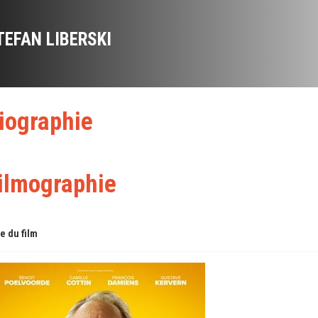
TEFAN LIBERSKI
iographie
ilmographie
re du film