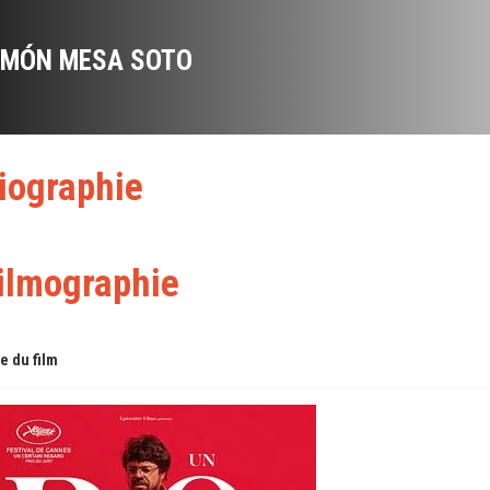
IMÓN MESA SOTO
iographie
ilmographie
re du film