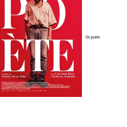
Un poète