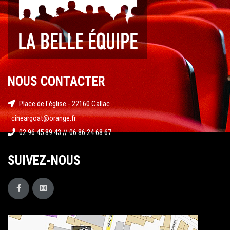
NOUS CONTACTER
Place de l'église - 22160 Callac
cineargoat@orange.fr
02 96 45 89 43 // 06 86 24 68 67
SUIVEZ-NOUS