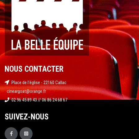
NOUS CONTACTER
Place de l'église - 22160 Callac
cineargoat@orange.fr
02 96 45 89 43 // 06 86 24 68 67
SUIVEZ-NOUS