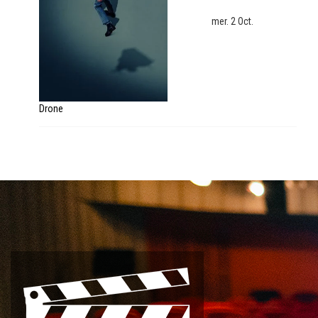
mer. 2 Oct.
Drone