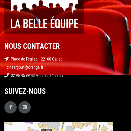
NOUS CONTACTER
Place de l'église - 22160 Callac
cineargoat@orange.fr
02 96 45 89 43 // 06 86 24 68 67
SUIVEZ-NOUS