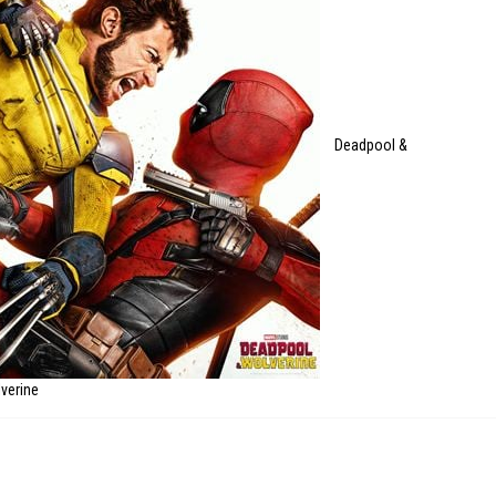
Deadpool &
verine