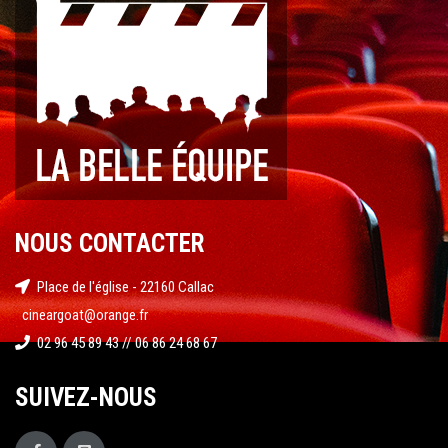
NOUS CONTACTER
Place de l'église - 22160 Callac
cineargoat@orange.fr
02 96 45 89 43 // 06 86 24 68 67
SUIVEZ-NOUS