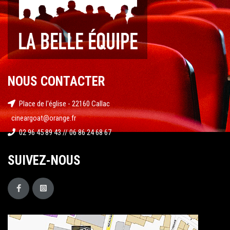
NOUS CONTACTER
Place de l'église - 22160 Callac
cineargoat@orange.fr
02 96 45 89 43 // 06 86 24 68 67
SUIVEZ-NOUS