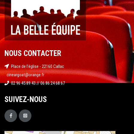
NOUS CONTACTER
Place de l'église - 22160 Callac
cineargoat@orange.fr
02 96 45 89 43 // 06 86 24 68 67
SUIVEZ-NOUS