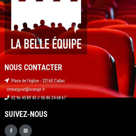
NOUS CONTACTER
Place de l'église - 22160 Callac
cineargoat@orange.fr
02 96 45 89 43 // 06 86 24 68 67
SUIVEZ-NOUS