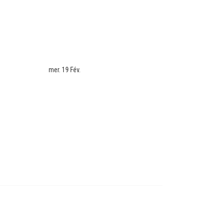
mer. 19 Fév.