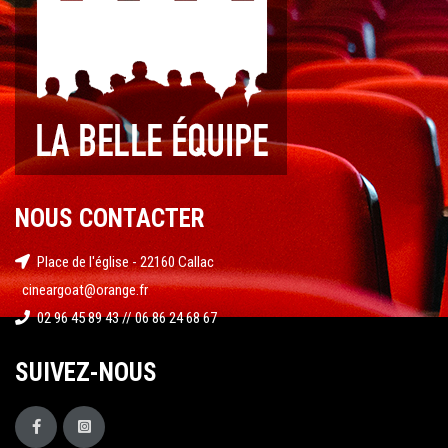
NOUS CONTACTER
Place de l'église - 22160 Callac
cineargoat@orange.fr
02 96 45 89 43 // 06 86 24 68 67
SUIVEZ-NOUS