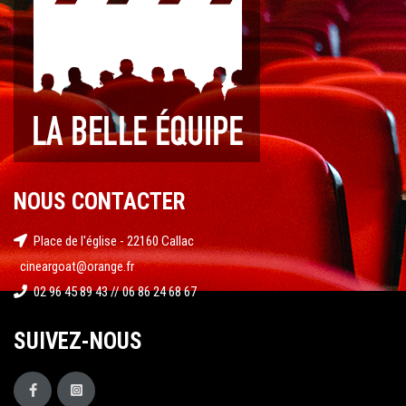
NOUS CONTACTER
Place de l'église - 22160 Callac
cineargoat@orange.fr
02 96 45 89 43 // 06 86 24 68 67
SUIVEZ-NOUS