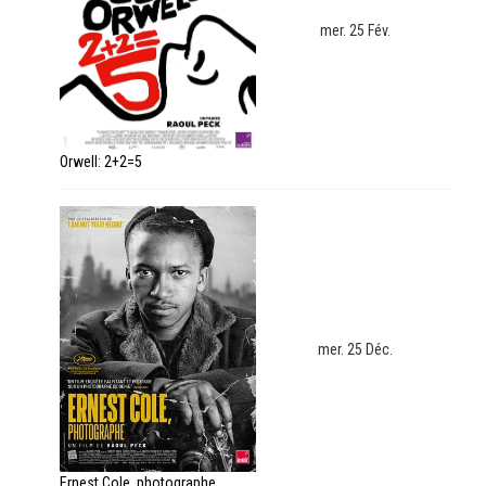
mer. 25 Fév.
Orwell: 2+2=5
mer. 25 Déc.
Ernest Cole, photographe