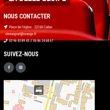
NOUS CONTACTER
Place de l'église - 22160 Callac
cineargoat@orange.fr
02 96 45 89 43 // 06 86 24 68 67
SUIVEZ-NOUS