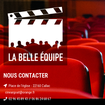
NOUS CONTACTER
Place de l'église - 22160 Callac
cineargoat@orange.fr
02 96 45 89 43 // 06 86 24 68 67