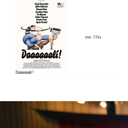
mer. 7 Fév.
Daaaaaali !