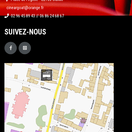
cineargoat@orange.fr
02 96 45 89 43 // 06 86 24 68 67
SUIVEZ-NOUS