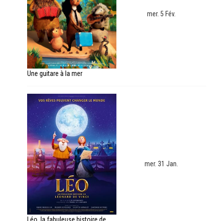
mer. 5 Fév.
Une guitare à la mer
mer. 31 Jan.
Léo, la fabuleuse histoire de