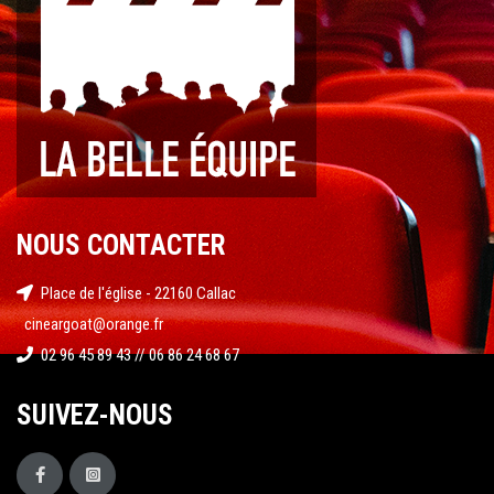
NOUS CONTACTER
Place de l'église - 22160 Callac
cineargoat@orange.fr
02 96 45 89 43 // 06 86 24 68 67
SUIVEZ-NOUS