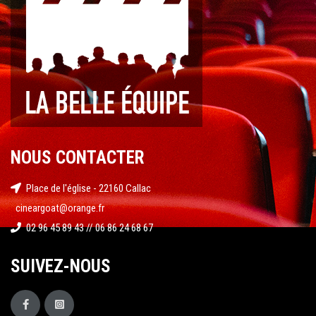
NOUS CONTACTER
Place de l'église - 22160 Callac
cineargoat@orange.fr
02 96 45 89 43 // 06 86 24 68 67
SUIVEZ-NOUS