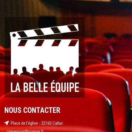
NOUS CONTACTER
Place de l'église - 22160 Callac
cineargoat@orange.fr