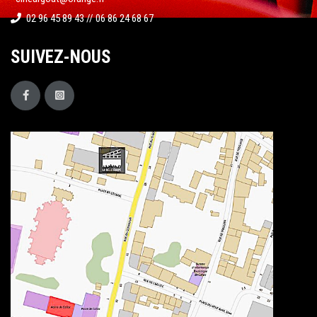
02 96 45 89 43 // 06 86 24 68 67
SUIVEZ-NOUS