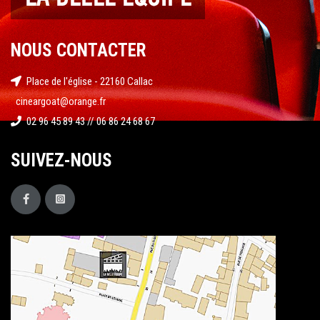
NOUS CONTACTER
Place de l'église - 22160 Callac
cineargoat@orange.fr
02 96 45 89 43 // 06 86 24 68 67
SUIVEZ-NOUS