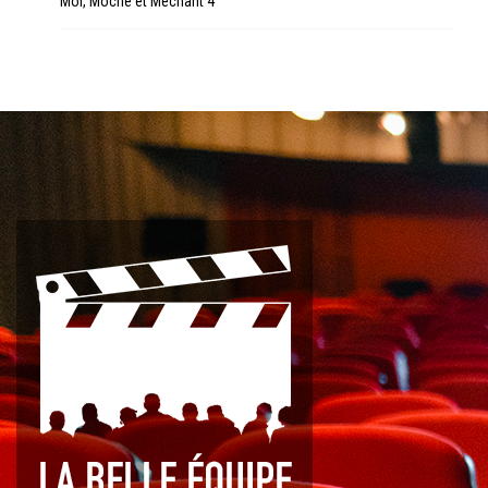
Moi, Moche et Méchant 4