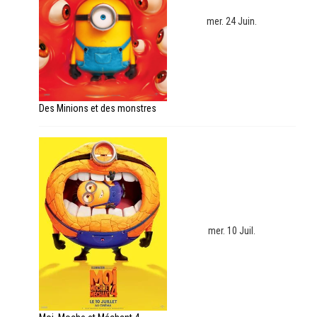
mer. 24 Juin.
Des Minions et des monstres
mer. 10 Juil.