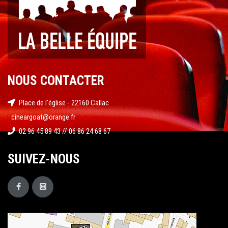
NOUS CONTACTER
Place de l'église - 22160 Callac
cineargoat@orange.fr
02 96 45 89 43 // 06 86 24 68 67
SUIVEZ-NOUS