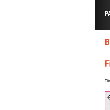
P
B
F
Tit