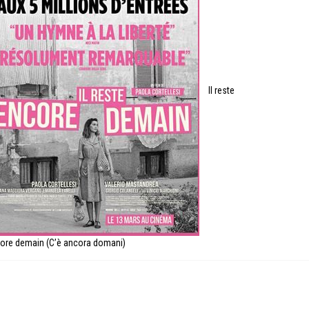
Il reste
ore demain (C’è ancora domani)