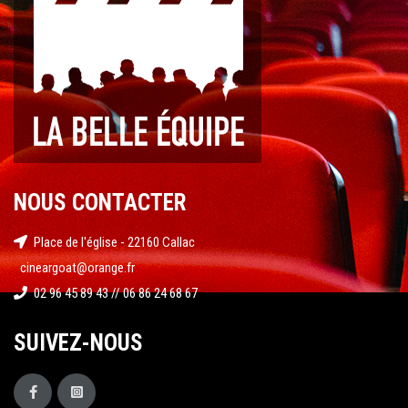
NOUS CONTACTER
Place de l'église - 22160 Callac
cineargoat@orange.fr
02 96 45 89 43 // 06 86 24 68 67
SUIVEZ-NOUS