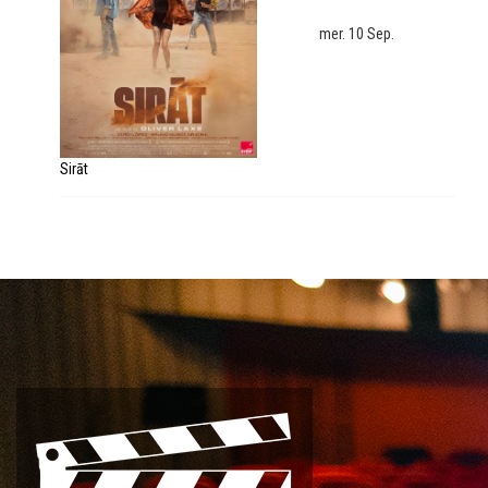
mer. 10 Sep.
Sirāt