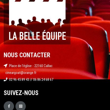
NOUS CONTACTER
Place de l'église - 22160 Callac
cineargoat@orange.fr
02 96 45 89 43 // 06 86 24 68 67
SUIVEZ-NOUS