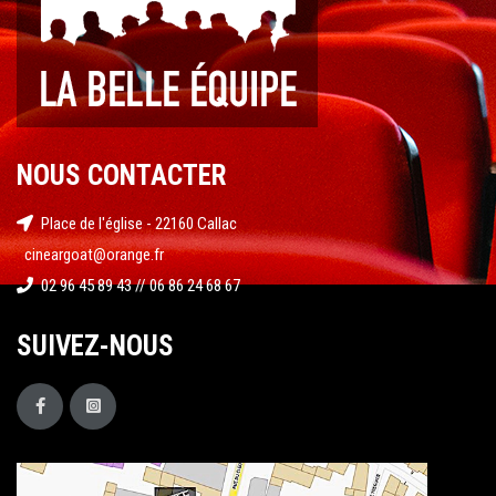
NOUS CONTACTER
Place de l'église - 22160 Callac
cineargoat@orange.fr
02 96 45 89 43 // 06 86 24 68 67
SUIVEZ-NOUS