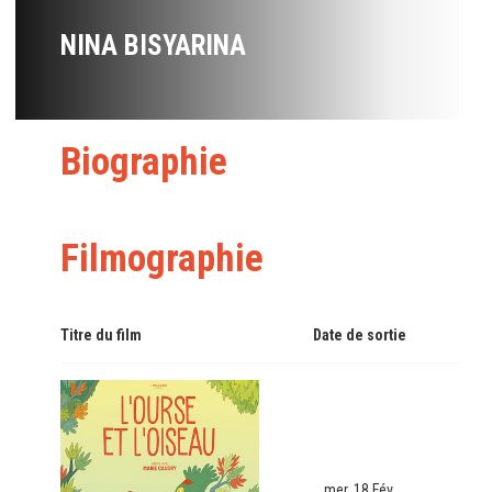
NINA BISYARINA
Biographie
Filmographie
Titre du film
Date de sortie
mer. 18 Fév.