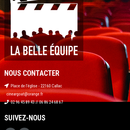
NOUS CONTACTER
Place de l'église - 22160 Callac
cineargoat@orange.fr
02 96 45 89 43 // 06 86 24 68 67
SUIVEZ-NOUS