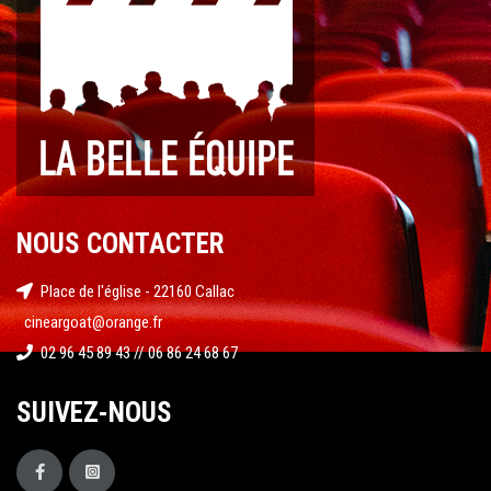
NOUS CONTACTER
Place de l'église - 22160 Callac
cineargoat@orange.fr
02 96 45 89 43 // 06 86 24 68 67
SUIVEZ-NOUS