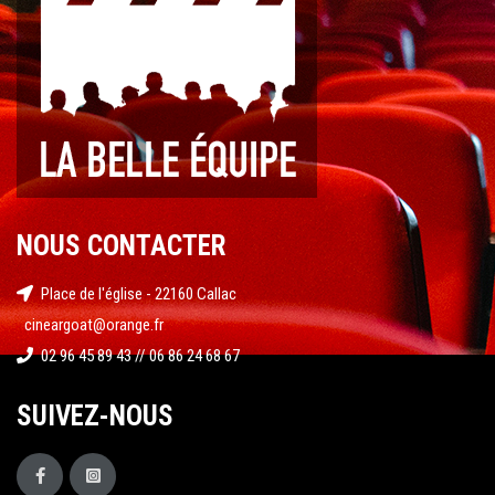
NOUS CONTACTER
Place de l'église - 22160 Callac
cineargoat@orange.fr
02 96 45 89 43 // 06 86 24 68 67
SUIVEZ-NOUS