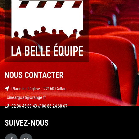
NOUS CONTACTER
Place de l'église - 22160 Callac
cineargoat@orange.fr
02 96 45 89 43 // 06 86 24 68 67
SUIVEZ-NOUS