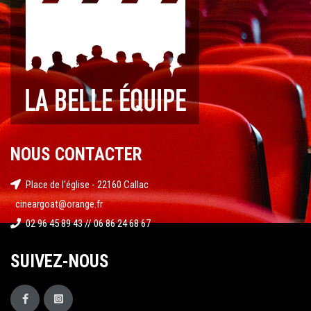
NOUS CONTACTER
Place de l'église - 22160 Callac
cineargoat@orange.fr
02 96 45 89 43 // 06 86 24 68 67
SUIVEZ-NOUS