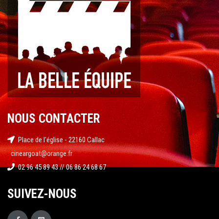
NOUS CONTACTER
Place de l'église - 22160 Callac
cineargoat@orange.fr
02 96 45 89 43 // 06 86 24 68 67
SUIVEZ-NOUS