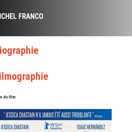
ICHEL FRANCO
iographie
ilmographie
re du film