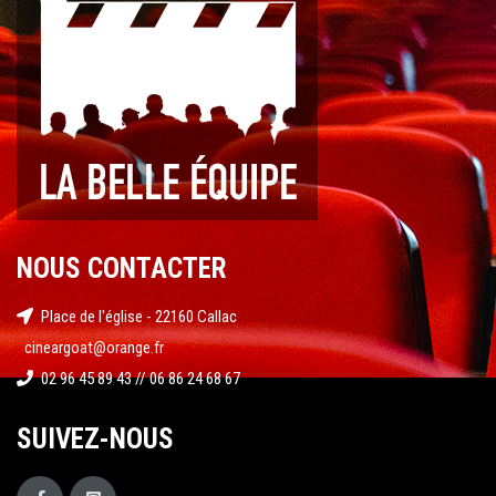
NOUS CONTACTER
Place de l'église - 22160 Callac
cineargoat@orange.fr
02 96 45 89 43 // 06 86 24 68 67
SUIVEZ-NOUS