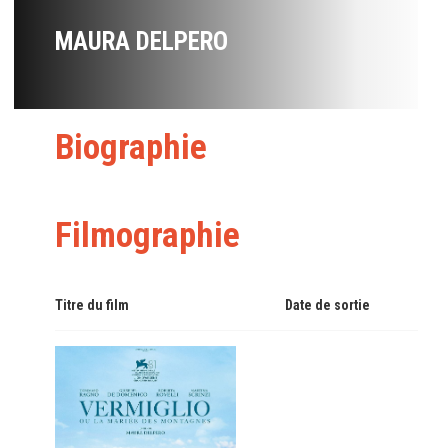
MAURA DELPERO
Biographie
Filmographie
Titre du film
Date de sortie