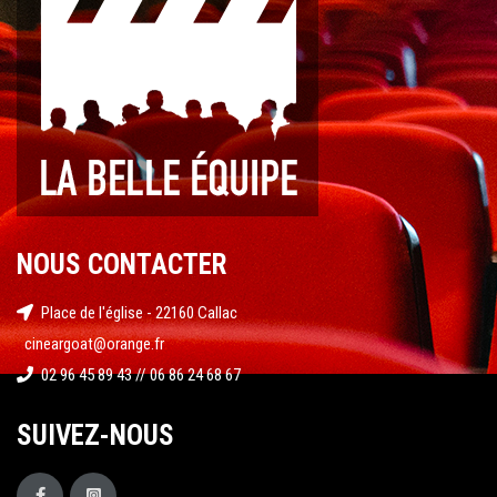
NOUS CONTACTER
Place de l'église - 22160 Callac
cineargoat@orange.fr
02 96 45 89 43 // 06 86 24 68 67
SUIVEZ-NOUS