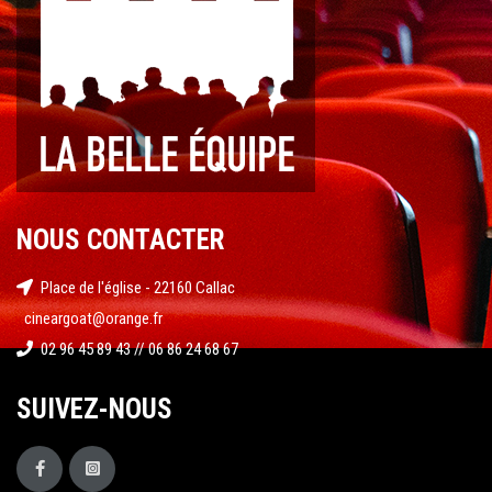
NOUS CONTACTER
Place de l'église - 22160 Callac
cineargoat@orange.fr
02 96 45 89 43 // 06 86 24 68 67
SUIVEZ-NOUS