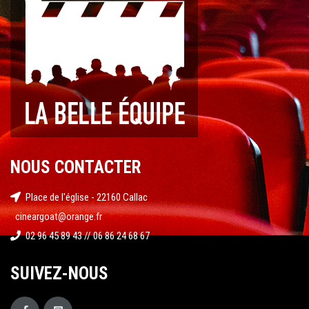
NOUS CONTACTER
Place de l'église - 22160 Callac
cineargoat@orange.fr
02 96 45 89 43 // 06 86 24 68 67
SUIVEZ-NOUS