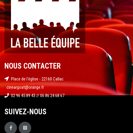
NOUS CONTACTER
Place de l'église - 22160 Callac
cineargoat@orange.fr
02 96 45 89 43 // 06 86 24 68 67
SUIVEZ-NOUS