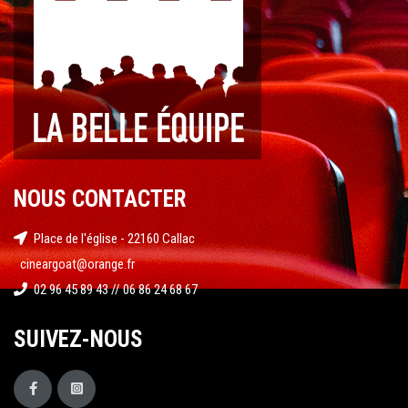
NOUS CONTACTER
Place de l'église - 22160 Callac
cineargoat@orange.fr
02 96 45 89 43 // 06 86 24 68 67
SUIVEZ-NOUS