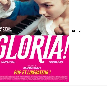
Gloria!