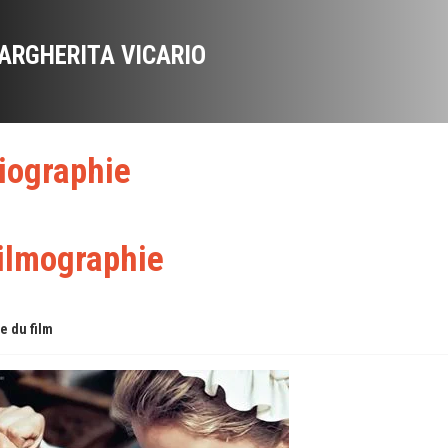
ARGHERITA VICARIO
iographie
ilmographie
re du film