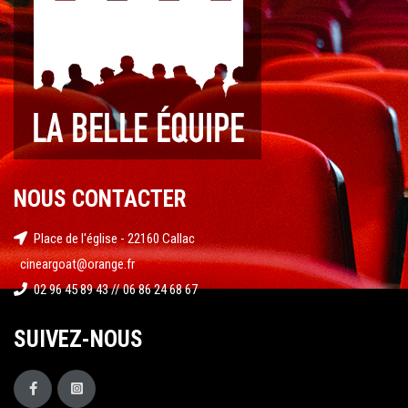
NOUS CONTACTER
Place de l'église - 22160 Callac
cineargoat@orange.fr
02 96 45 89 43 // 06 86 24 68 67
SUIVEZ-NOUS