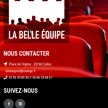
NOUS CONTACTER
Place de l'église - 22160 Callac
cineargoat@orange.fr
02 96 45 89 43 // 06 86 24 68 67
SUIVEZ-NOUS