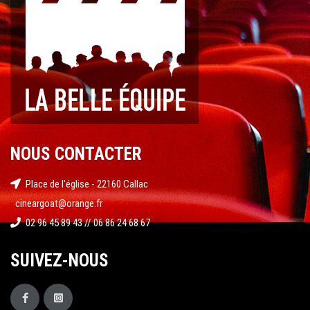
NOUS CONTACTER
Place de l'église - 22160 Callac
cineargoat@orange.fr
02 96 45 89 43 // 06 86 24 68 67
SUIVEZ-NOUS