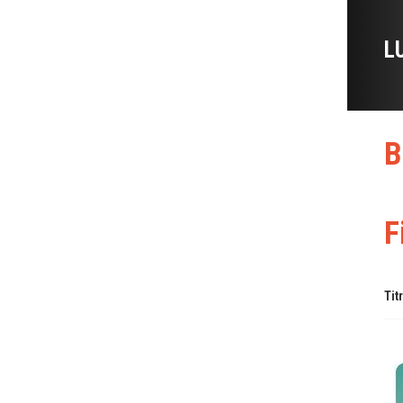
L
B
F
Tit