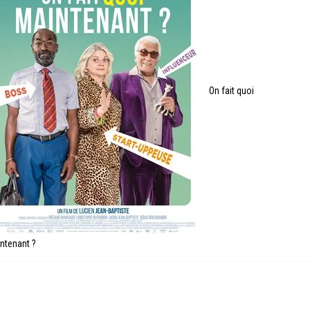
On fait quoi
ntenant ?