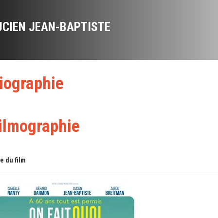
UCIEN JEAN-BAPTISTE
iographie
ilmographie
re du film