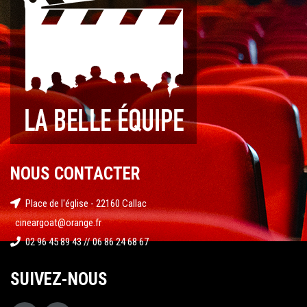
NOUS CONTACTER
Place de l'église - 22160 Callac
cineargoat@orange.fr
02 96 45 89 43 // 06 86 24 68 67
SUIVEZ-NOUS